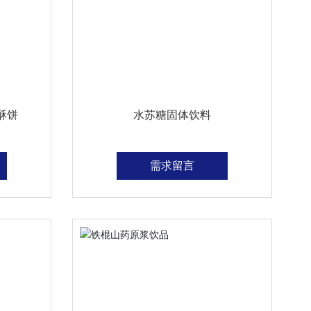
酥饼
水苏糖固体饮料
需求留言