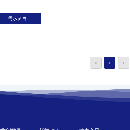
需求留言
1