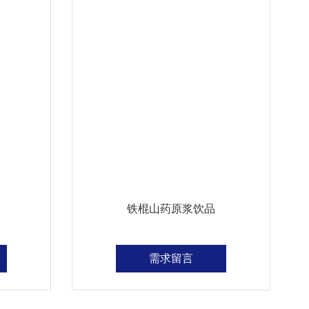
铁棍山药原浆饮品
需求留言