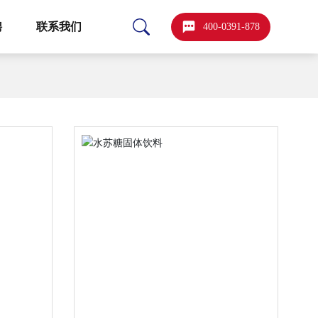
聘
联系我们
400-0391-878