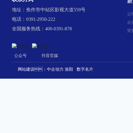
新
地址：焦作市中站区影视大道559号
公
电话：0391-2950-222
企
全国服务热线：400-0391-878
荣
公众号
抖音官媒
网站建设：
中企动力
洛阳
数字名片