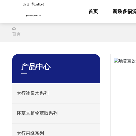
首页
新质多福
首页
产品中心
太行冰泉水系列
怀草堂植物萃取系列
太行果缘系列