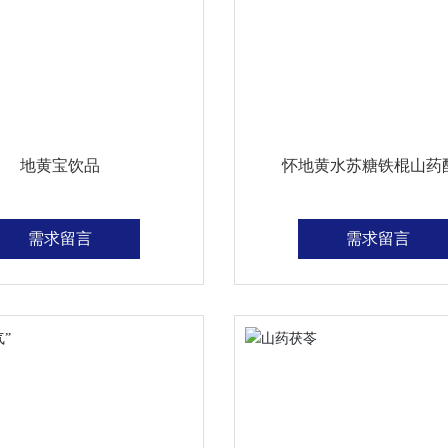
地黄宝饮品
怀地黄水苏糖铁棍山药
需求留言
需求留言