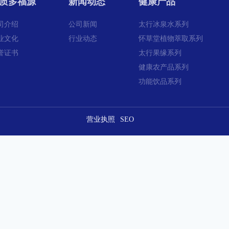
质多福源
新闻动态
健康产品
司介绍
公司新闻
太行冰泉水系列
业文化
行业动态
怀草堂植物萃取系列
誉证书
太行果缘系列
健康农产品系列
功能饮品系列
营业执照
SEO