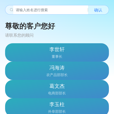
确认
尊敬的客户您好
请联系您的顾问
李世轩
董事长
冯海涛
农产品部部长
葛文杰
电商部部长
李玉柱
外阜部部长