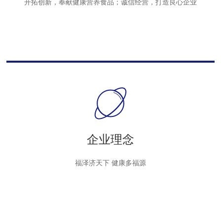
开拓创新，奉献健康营养食品；诚信经营，打造良心企业
企业理念
福泽济天下 健康多福源