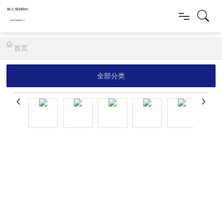
首页
首页
新质多福源
全部分类
新闻动态
健康产品
科研创新
人才招聘
联系我们