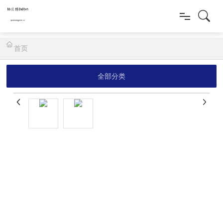
首页
首页
新质多福源
全部分类
新闻动态
健康产品
科研创新
人才招聘
联系我们